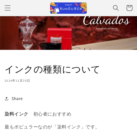
コンテ
ンツに
ー
進む
ト
インクの種類について
2024年11月20日
Share
染料インク
初心者におすすめ
最もポピュラーなのが「染料インク」です。