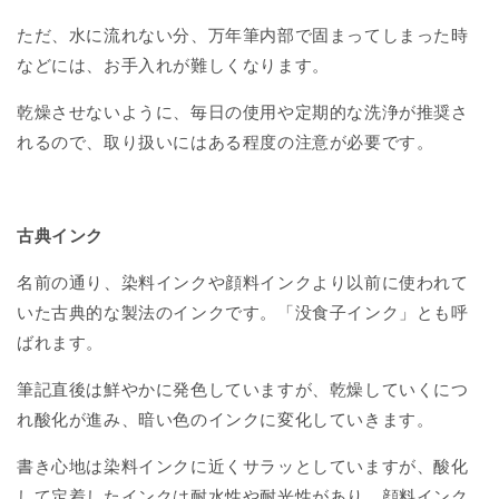
ただ、水に流れない分、万年筆内部で固まってしまった時
などには、お手入れが難しくなります。
乾燥させないように、毎日の使用や定期的な洗浄が推奨さ
れるので、取り扱いにはある程度の注意が必要です。
古典インク
名前の通り、染料インクや顔料インクより以前に使われて
いた古典的な製法のインクです。「没食子インク」とも呼
ばれます。
筆記直後は鮮やかに発色していますが、乾燥していくにつ
れ酸化が進み、暗い色のインクに変化していきます。
書き心地は染料インクに近くサラッとしていますが、酸化
して定着したインクは耐水性や耐光性があり、顔料インク