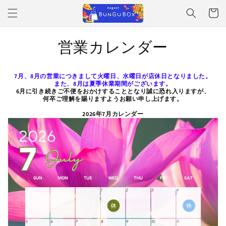
コンテ
ンツに
ー
進む
ト
営業カレンダー
7月、8月の営業につきまして火曜日、水曜日が店休日となりました。
また、8月は夏季休業期間がございます。
6月に引き続きご不便をおかけすることとなり誠に恐れ入りますが、
何卒ご理解を賜りますようお願い申し上げます。
2026年7月カレンダー