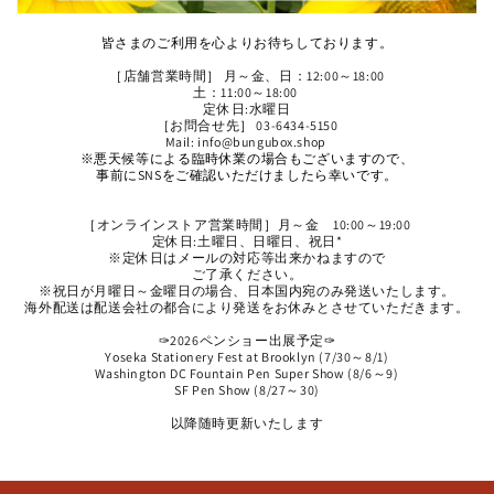
皆さまのご利用を心よりお待ちしております。
［店舗営業時間］ 月～金、日：12:00～18:00
土：11:00～18:00
定休日:水曜日
［お問合せ先］ 03-6434-5150
Mail: info@bungubox.shop
※悪天候等による臨時休業の場合もございますので、
事前にSNSをご確認いただけましたら幸いです。
［オンラインストア営業時間］月～金 10:00～19:00
定休日:土曜日、日曜日、祝日*
※定休日はメールの対応等出来かねますので
ご了承ください。
※祝日が月曜日～金曜日の場合、日本国内宛のみ発送いたします。
海外配送は配送会社の都合により発送をお休みとさせていただきます。
✑2026ペンショー出展予定✑
Yoseka Stationery Fest at Brooklyn (7/30～8/1)
Washington DC Fountain Pen Super Show (8/6～9)
SF Pen Show (8/27～30)
以降随時更新いたします