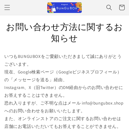
コンテ
ンツに
ー
進む
ト
お問い合わせ方法に関するお
知らせ
いつもBUNGUBOXをご愛顧いただきまして誠にありがとう
ございます。
現在、Google検索ページ（Googleビジネスプロフィール）
の「メッセージを送る」経由、
Instagram、X（旧Twitter）のDM経由からのお問い合わせに
お答えすることはできません。
恐れ入りますが、ご不明な点はメール info@bungubox.shop
へのお問い合わせをお願いいたします。
また、オンラインストアのご注文に関するお問い合わせは
店舗にお電話いただいてもお答えすることができません。