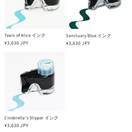
Tears of Alice インク
Sanctuary Blue インク
通
¥3,630 JPY
通
¥3,630 JPY
常
常
価
価
格
格
Cinderella's Slipper インク
通
¥3,630 JPY