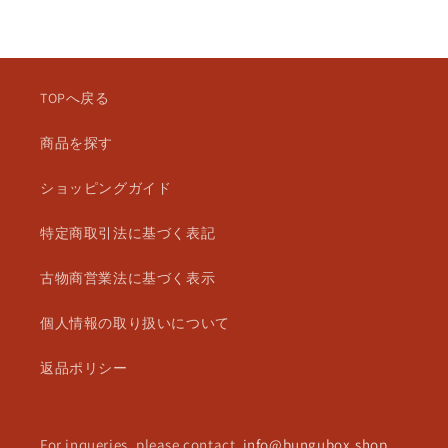
常
価
格
TOPへ戻る
商品を探す
ショッピングガイド
特定商取引法に基づく表記
古物商営業法に基づく表示
個人情報の取り扱いについて
返品ポリシー
For inqueries, please contact
info@bungubox.shop