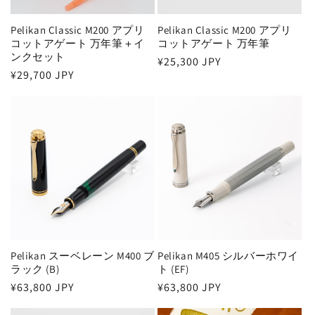
Pelikan Classic M200 アプリ
Pelikan Classic M200 アプリ
コットアゲート 万年筆＋イ
コットアゲート 万年筆
ンクセット
通
¥25,300 JPY
通
¥29,700 JPY
常
常
価
価
格
格
Pelikan スーベレーン M400 ブ
Pelikan M405 シルバーホワイ
ラック (B)
ト (EF)
通
¥63,800 JPY
通
¥63,800 JPY
常
常