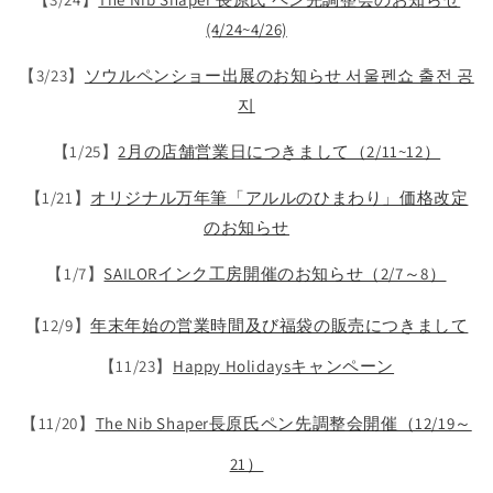
(4/24~4/26)
【3/23】
ソウルペンショー出展のお知らせ 서울펜쇼 출전 공
지
【1/25】
2月の店舗営業日につきまして（2/11~12）
【1/21】
オリジナル万年筆「アルルのひまわり」価格改定
のお知らせ
【1/7】
SAILORインク工房開催のお知らせ（2/7～8）
【12/9】
年末年始の営業時間及び福袋の販売につきまして
【11/23】
Happy Holidaysキャンペーン
【11/20】
The Nib Shaper長原氏ペン先調整会開催（12/19～
21）