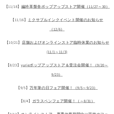
【11/18】
編吟革盤舎ポップアップストア開催（11/27～30）
【11/16】
ミクサブルインクイベント開催のお知らせ
（12/6）
【10/21】
店舗およびオンラインストア臨時休業のお知らせ
(11/1～11/3)
【8/23】
yurieポップアップストア＆受注会開催！（9/20～
9/23）
【9/5】
万年筆の日フェア開催！（9/5～9/23）
【8/4】
ガラスペンフェア開催！（～8/31）