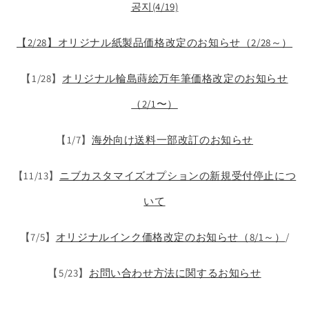
공지(4/19)
【2/28】オリジナル紙製品価格改定のお知らせ（2/28～）
【1/28】
オリジナル輪島蒔絵万年筆価格改定のお知らせ
（2/1〜）
【1/7】
海外向け送料一部改訂のお知らせ
【11/13】
ニブカスタマイズオプションの新規受付停止につ
いて
【7/5】
オリジナルインク価格改定のお知らせ（8/1～）
/
【5/23】
お問い合わせ方法に関するお知らせ