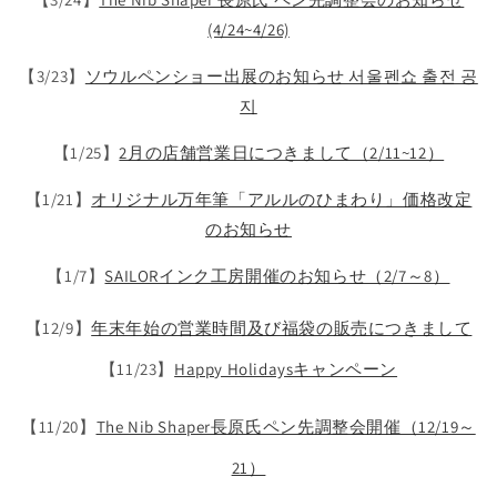
(4/24~4/26)
【3/23】
ソウルペンショー出展のお知らせ 서울펜쇼 출전 공
지
【1/25】
2月の店舗営業日につきまして（2/11~12）
【1/21】
オリジナル万年筆「アルルのひまわり」価格改定
のお知らせ
【1/7】
SAILORインク工房開催のお知らせ（2/7～8）
【12/9】
年末年始の営業時間及び福袋の販売につきまして
【11/23】
Happy Holidaysキャンペーン
【11/20】
The Nib Shaper長原氏ペン先調整会開催（12/19～
21）