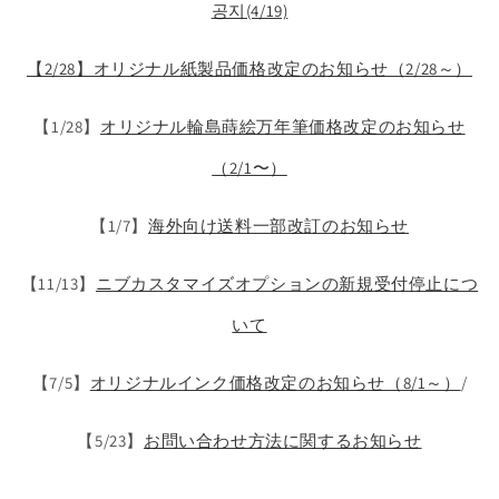
공지(4/19)
【2/28】オリジナル紙製品価格改定のお知らせ（2/28～）
【1/28】
オリジナル輪島蒔絵万年筆価格改定のお知らせ
（2/1〜）
【1/7】
海外向け送料一部改訂のお知らせ
【11/13】
ニブカスタマイズオプションの新規受付停止につ
いて
【7/5】
オリジナルインク価格改定のお知らせ（8/1～）
/
【5/23】
お問い合わせ方法に関するお知らせ