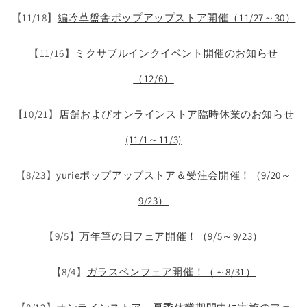
【11/18】
編吟革盤舎ポップアップストア開催（11/27～30）
【11/16】
ミクサブルインクイベント開催のお知らせ
（12/6）
【10/21】
店舗およびオンラインストア臨時休業のお知らせ
(11/1～11/3)
【8/23】
yurieポップアップストア＆受注会開催！（9/20～
9/23）
【9/5】
万年筆の日フェア開催！（9/5～9/23）
【8/4】
ガラスペンフェア開催！（～8/31）