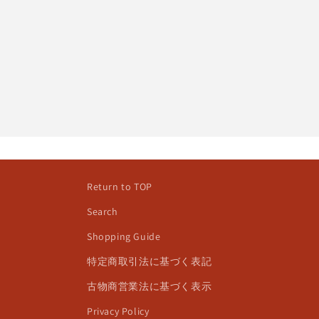
Return to TOP
Search
Shopping Guide
特定商取引法に基づく表記
古物商営業法に基づく表示
Privacy Policy