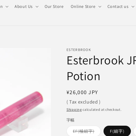
on
About Us
Our Store
Online Store
Contact us
ESTERBROOK
Esterbrook J
Potion
Regular
¥26,000 JPY
price
( Tax excluded )
Shipping
calculated at checkout.
字幅
Variant
EF(極細字)
F(細字)
sold