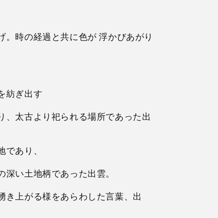
げ。時の経過と共に色が 浮かびあがり
を紡ぎ出す
り、太古より祀られる場所であった出
地であり、
の深い土地柄であった出雲。
湧き上がる様をあらわした言葉、出