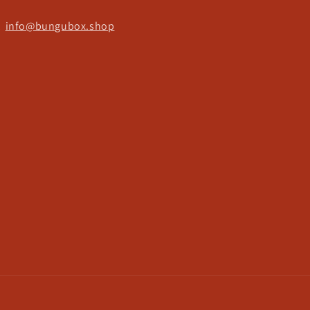
ct
info@bungubox.shop