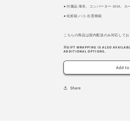
● 付属品:筆衣、コンバーター-800A、
● 化粧箱:ハコ-出雲桐箱
こちらの商品は国内配送のみ対応してお
※GIFT WRAPPING IS ALSO AVAILAB
ADDITIONAL OPTIONS.
Add to
Share