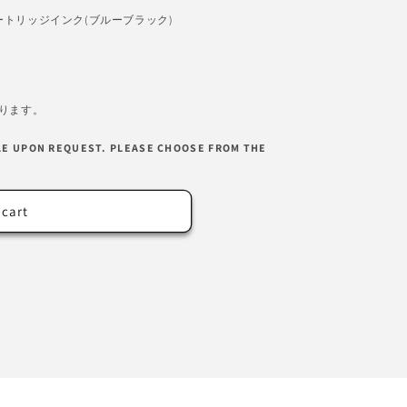
カートリッジインク(ブルーブラック)
ります。
LE UPON REQUEST. PLEASE CHOOSE FROM THE
 cart