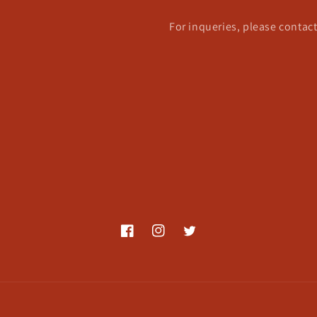
For inqueries, please conta
Facebook
Instagram
Twitter